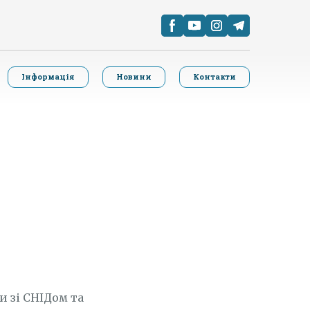
Інформація
Новини
Контакти
и зі СНІДом та