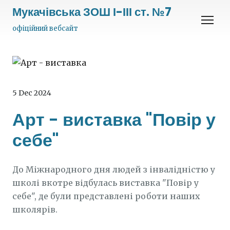
Мукачівська ЗОШ І-ІІІ ст. №7
офіційний вебсайт
5 Dec 2024
Арт - виставка "Повір у
себе"
До Міжнародного дня людей з інвалідністю у
школі вкотре відбулась виставка "Повір у
себе", де були представлені роботи наших
школярів.