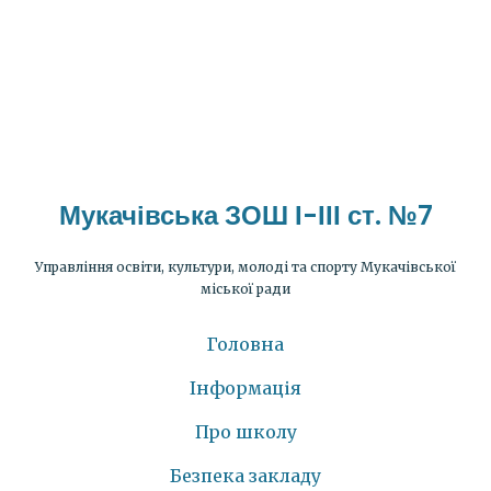
Мукачівська ЗОШ І-ІІІ ст. №7
Управління освіти, культури, молоді та спорту Мукачівської
міської ради
Головна
Інформація
Про школу
Безпека закладу