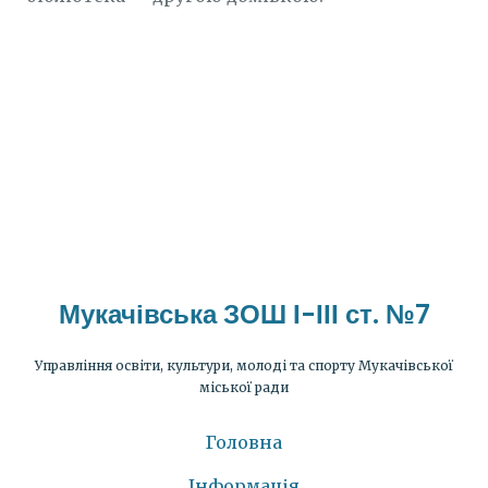
Мукачівська ЗОШ І-ІІІ ст. №7
Управління освіти, культури, молоді та спорту Мукачівської
міської ради
Головна
Інформація