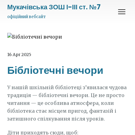
Мукачівська ЗОШ І-ІІІ ст. №7
офіційний вебсайт
16 Apr 2025
Бібліотечні вечори
У нашій шкільній бібліотеці з’явилася чудова
традиція — бібліотечні вечори. Це не просто
читання — це особлива атмосфера, коли
бібліотека стає місцем пригод, фантазій і
затишного спілкування після уроків.
Діти приходять сюди, щоб: