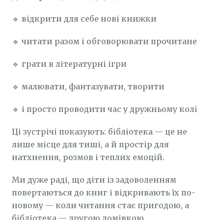
🔹 відкрити для себе нові книжки
🔹 читати разом і обговорювати прочитане
🔹 грати в літературні ігри
🔹 малювати, фантазувати, творити
🔹 і просто проводити час у дружньому колі
Ці зустрічі показують: бібліотека — це не
лише місце для тиші, а й простір для
натхнення, розмов і теплих емоцій.
Ми дуже раді, що діти із задоволенням
повертаються до книг і відкривають їх по-
новому — коли читання стає пригодою, а
бібліотека — другою домівкою.