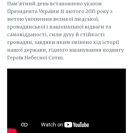
Пам'ятний день встановлено указом
Президента України 11 лютого 2015 року з
метою увічнення великої людської,
громадянської і національної відваги та
самовідданості, сили духу й стійкості
громадян, завдяки яким змінено хід історії
нашої держави, гідного вшанування подвигу
Героїв Небесної Сотні.