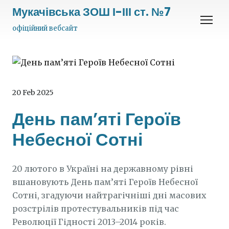
Мукачівська ЗОШ І-ІІІ ст. №7
офіційний вебсайт
20 Feb 2025
День пам’яті Героїв
Небесної Сотні
20 лютого в Україні на державному рівні
вшановують День пам’яті Героїв Небесної
Сотні, згадуючи найтрагічніші дні масових
розстрілів протестувальників під час
Революції Гідності 2013–2014 років.