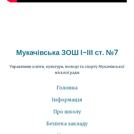
Мукачівська ЗОШ І-ІІІ ст. №7
Управління освіти, культури, молоді та спорту Мукачівської
міської ради
Головна
Інформація
Про школу
Безпека закладу