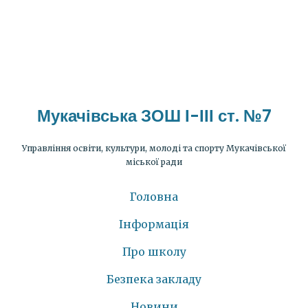
Мукачівська ЗОШ І-ІІІ ст. №7
Управління освіти, культури, молоді та спорту Мукачівської
міської ради
Головна
Інформація
Про школу
Безпека закладу
Новини