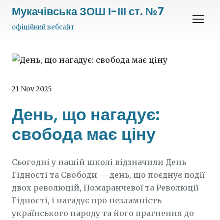
Мукачівська ЗОШ І-ІІІ ст. №7
офіційний вебсайт
21 Nov 2025
День, що нагадує:
свобода має ціну
Сьогодні у нашій школі відзначили День
Гідності та Свободи — день, що поєднує події
двох революцій, Помаранчевої та Революції
Гідності, і нагадує про незламність
українського народу та його прагнення до