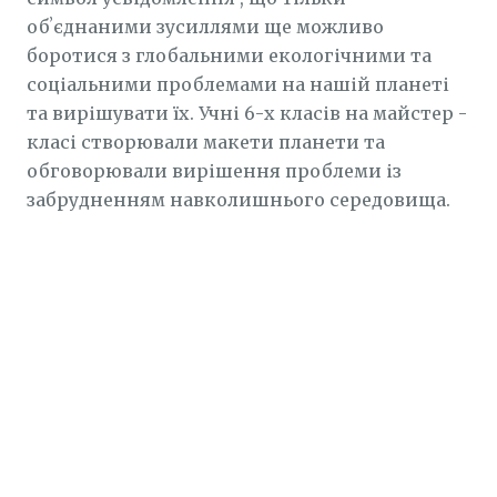
обʼєднаними зусиллями ще можливо
боротися з глобальними екологічними та
соціальними проблемами на нашій планеті
та вирішувати їх. Учні 6-х класів на майстер -
класі створювали макети планети та
обговорювали вирішення проблеми із
забрудненням навколишнього середовища.