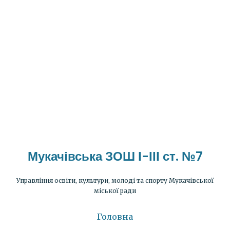
Мукачівська ЗОШ І-ІІІ ст. №7
Управління освіти, культури, молоді та спорту Мукачівської
міської ради
Головна