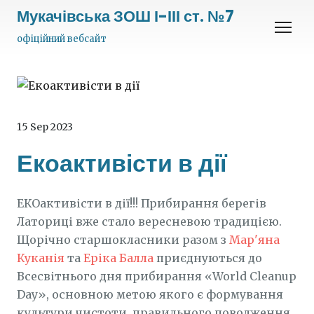
Мукачівська ЗОШ І-ІІІ ст. №7
офіційний вебсайт
15 Sep 2023
Екоактивісти в дії
ЕКОактивісти в дії!!! Прибирання берегів
Латориці вже стало вересневою традицією.
Щорічно старшокласники разом з
Мар'яна
Куканія
та
Еріка Балла
приєднуються до
Всесвітнього дня прибирання «World Cleanup
Day», основною метою якого є формування
культури чистоти, правильного поводження