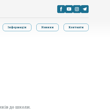
Інформація
Новини
Контакти
иків до школи.