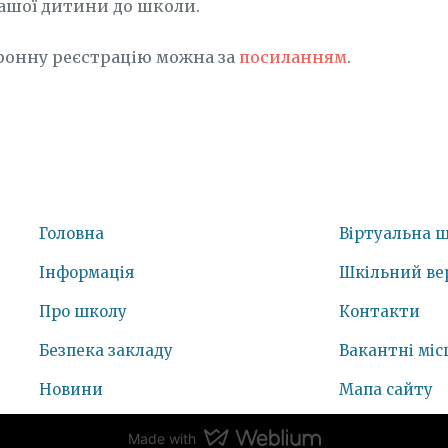
ашої дитини до школи.
ронну реєстрацію можна за
посиланням
.
Головна
Віртуальна 
Інформація
Шкільний ве
Про школу
Контакти
Безпека закладу
Вакантні міс
Новини
Мапа сайту
Made with