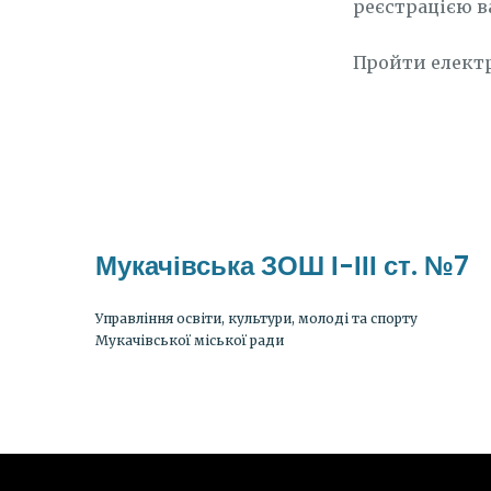
реєстрацією в
Пройти елект
Мукачівська ЗОШ І-ІІІ ст. №7
Управління освіти, культури, молоді та спорту
Мукачівської міської ради