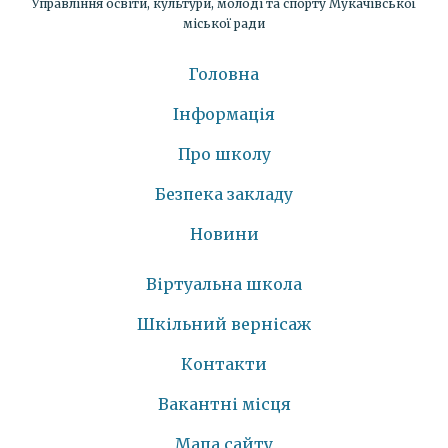
Управління освіти, культури, молоді та спорту Мукачівської
міської ради
Головна
Інформація
Про школу
Безпека закладу
Новини
Віртуальна школа
Шкільний вернісаж
Контакти
Вакантні місця
Мапа сайту