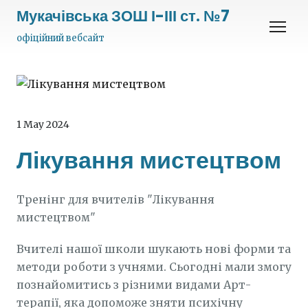
Мукачівська ЗОШ І-ІІІ ст. №7
офіційний вебсайт
1 May 2024
Лікування мистецтвом
Тренінг для вчителів "Лікування
мистецтвом"
Вчителі нашої школи шукають нові форми та
методи роботи з учнями. Сьогодні мали змогу
познайомитись з різними видами Арт-
терапії, яка допоможе зняти психічну