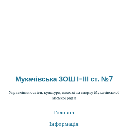
Мукачівська ЗОШ І-ІІІ ст. №7
Управління освіти, культури, молоді та спорту Мукачівської
міської ради
Головна
Інформація