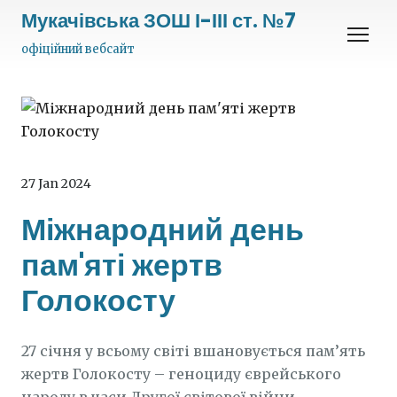
Мукачівська ЗОШ І-ІІІ ст. №7
офіційний вебсайт
27 Jan 2024
Міжнародний день
пам'яті жертв
Голокосту
27 січня у всьому світі вшановується пам’ять
жертв Голокосту – геноциду єврейського