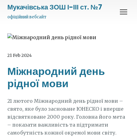
Мукачівська ЗОШ І-ІІІ ст. №7
офіційний вебсайт
21 Feb 2024
Міжнародний день
рідної мови
21 лютого Міжнародний день рідної мови –
свято, яке було засноване ЮНЕСКО і вперше
відсвятковане 2000 року. Головна його мета
– показати важливість та підтримати
самобутність кожної окремої мови світу.