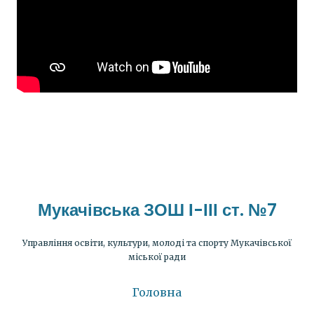
Мукачівська ЗОШ І-ІІІ ст. №7
Управління освіти, культури, молоді та спорту Мукачівської
міської ради
Головна