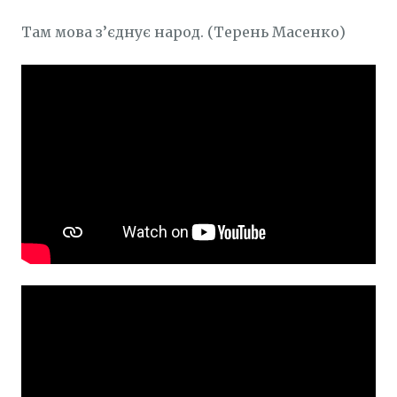
Там мова з’єднує народ. (Терень Масенко)