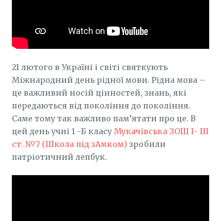
21 лютого в Україні і світі святкують
Міжнародний день рідної мови. Рідна мова –
це важливий носій цінностей, знань, які
передаються від покоління до покоління.
Саме тому так важливо пам’ятати про це. В
цей день учні 1 -Б класу
Мукачівська ЗОШ І- ІІІ
ст. №7 (Школа під зАмком)
зробили
патріотичний лепбук.