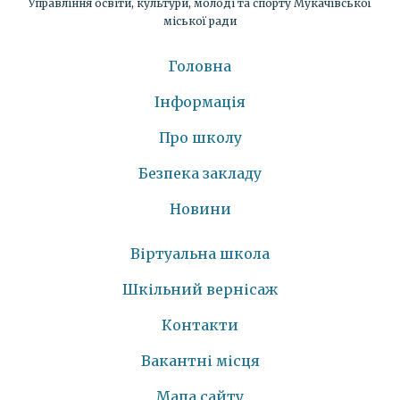
Управління освіти, культури, молоді та спорту Мукачівської
міської ради
Головна
Інформація
Про школу
Безпека закладу
Новини
Віртуальна школа
Шкільний вернісаж
Контакти
Вакантні місця
Мапа сайту