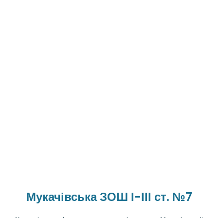
Мукачівська ЗОШ І-ІІІ ст. №7