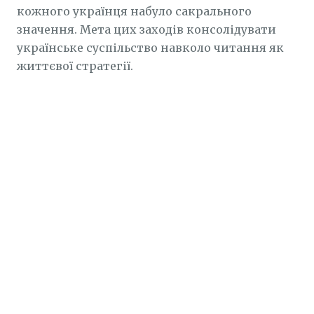
кожного українця набуло сакрального
значення. Мета цих заходів консолідувати
українське суспільство навколо читання як
життєвої стратегії.