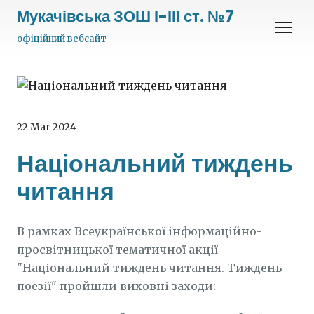
Мукачівська ЗОШ І-ІІІ ст. №7
офіційний вебсайт
22 Mar 2024
Національний тиждень
читання
В рамках Всеукраїнської інформаційно-
просвітницької тематичної акції
"Національний тиждень читання. Тиждень
поезії" пройшли виховні заходи: