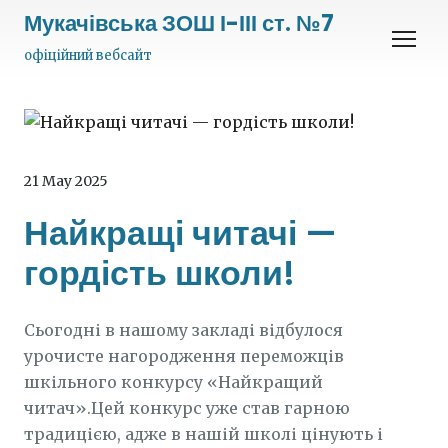
Мукачівська ЗОШ І-ІІІ ст. №7
офіційний вебсайт
21 May 2025
Найкращі читачі —
гордість школи!
Сьогодні в нашому закладі відбулося
урочисте нагородження переможців
шкільного конкурсу «Найкращий
читач».Цей конкурс уже став гарною
традицією, адже в нашій школі цінують і