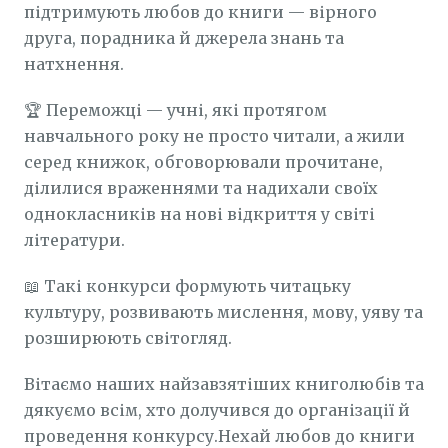
підтримують любов до книги — вірного
друга, порадника й джерела знань та
натхнення.
🏆 Переможці — учні, які протягом
навчального року не просто читали, а жили
серед книжок, обговорювали прочитане,
ділилися враженнями та надихали своїх
однокласників на нові відкриття у світі
літератури.
📖 Такі конкурси формують читацьку
культуру, розвивають мислення, мову, уяву та
розширюють світогляд.
Вітаємо наших найзавзятіших книголюбів та
дякуємо всім, хто долучився до організації й
проведення конкурсу.Нехай любов до книги