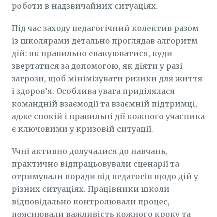
роботи в надзвичайних ситуаціях.
Під час заходу педагогічний колектив разом
із школярами детально проглядав алгоритм
дій: як правильно евакуюватися, куди
звертатися за допомогою, як діяти у разі
загрози, щоб мінімізувати ризики для життя
і здоров’я. Особлива увага приділялася
командній взаємодії та взаємній підтримці,
адже спокій і правильні дії кожного учасника
є ключовими у кризовій ситуації.
Учні активно долучалися до навчань,
практично відпрацьовували сценарії та
отримували поради від педагогів щодо дій у
різних ситуаціях. Працівники школи
відповідально контролювали процес,
пояснювали важливість кожного кроку та