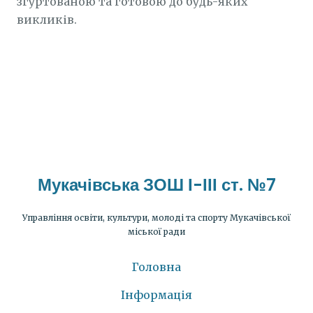
згуртованою та готовою до будь-яких
викликів.
Мукачівська ЗОШ І-ІІІ ст. №7
Управління освіти, культури, молоді та спорту Мукачівської
міської ради
Головна
Інформація