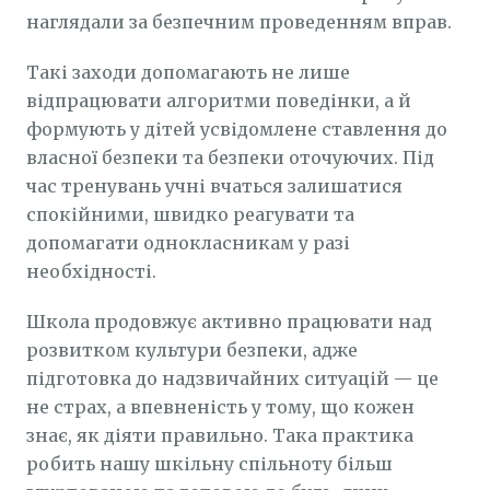
наглядали за безпечним проведенням вправ.
Такі заходи допомагають не лише
відпрацювати алгоритми поведінки, а й
формують у дітей усвідомлене ставлення до
власної безпеки та безпеки оточуючих. Під
час тренувань учні вчаться залишатися
спокійними, швидко реагувати та
допомагати однокласникам у разі
необхідності.
Школа продовжує активно працювати над
розвитком культури безпеки, адже
підготовка до надзвичайних ситуацій — це
не страх, а впевненість у тому, що кожен
знає, як діяти правильно. Така практика
робить нашу шкільну спільноту більш