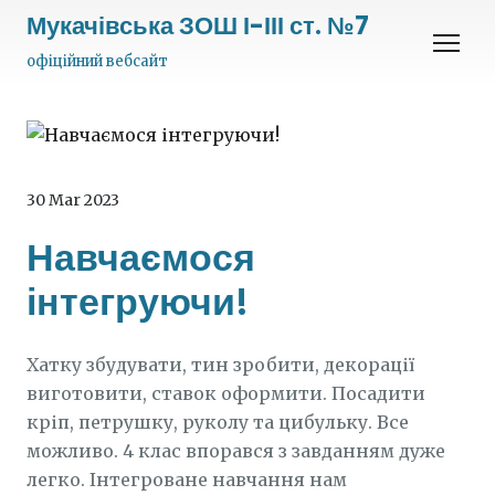
Мукачівська ЗОШ І-ІІІ ст. №7
офіційний вебсайт
30 Mar 2023
Навчаємося
інтегруючи!
Хатку збудувати, тин зробити, декорації
виготовити, ставок оформити. Посадити
кріп, петрушку, руколу та цибульку. Все
можливо. 4 клас впорався з завданням дуже
легко. Інтегроване навчання нам