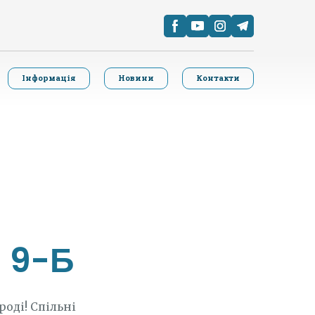
Інформація
Новини
Контакти
и 9-Б
роді! Спільні