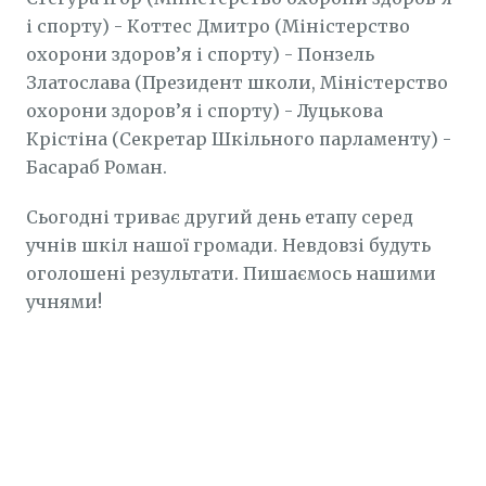
і спорту) - Коттес Дмитро (Міністерство
охорони здоров’я і спорту) - Понзель
Златослава (Президент школи, Міністерство
охорони здоров’я і спорту) - Луцькова
Крістіна (Секретар Шкільного парламенту) -
Басараб Роман.
Сьогодні триває другий день етапу серед
учнів шкіл нашої громади. Невдовзі будуть
оголошені результати. Пишаємось нашими
учнями!