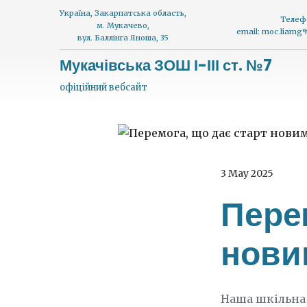
Україна, Закарпатська область,
Телеф
м. Мукачево,
email: moc.liam
вул. Баллінга Яноша, 35
Мукачівська ЗОШ І-ІІІ ст. №7
офіційний вебсайт
3 May 2025
Пере
нови
Наша шкільна