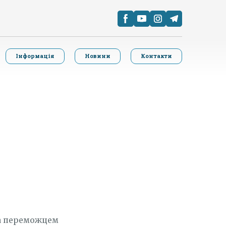
Інформація
Новини
Контакти
а переможцем