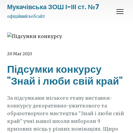
Мукачівська ЗОШ І-ІІІ ст. №7
офіційний вебсайт
20 Mar 2023
Підсумки конкурсу
"Знай і люби свій край"
За підсумками міського етапу виставки-
конкурсу декоративно-ужиткового та
образотворчого мистецтва "Знай і люби свій
край" учні нашої школи вибороли 9
призових місць у різних номінаціях. Щиро