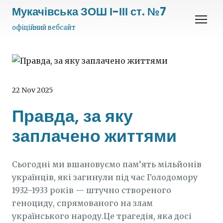
Мукачівська ЗОШ І-ІІІ ст. №7
офіційний вебсайт
22 Nov 2025
Правда, за яку
заплачено життями
Сьогодні ми вшановуємо пам’ять мільйонів
українців, які загинули під час Голодомору
1932–1933 років — штучно створеного
геноциду, спрямованого на злам
українського народу.Це трагедія, яка досі