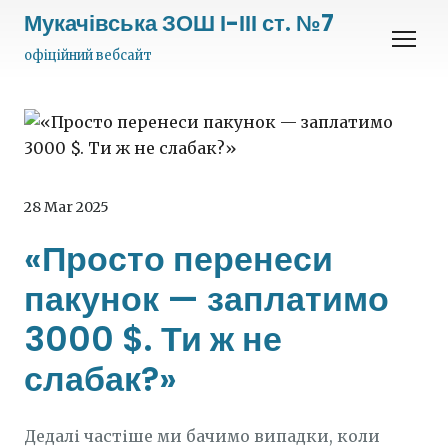
Мукачівська ЗОШ І-ІІІ ст. №7
офіційний вебсайт
28 Mar 2025
«Просто перенеси
пакунок — заплатимо
3000 $. Ти ж не
слабак?»
Дедалі частіше ми бачимо випадки, коли