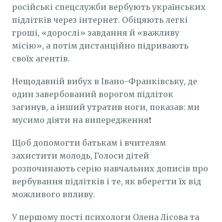
російські спецслужби вербують українських
підлітків через інтернет. Обіцяють легкі
гроші, «дорослі» завдання й «важливу
місію», а потім дистанційно підривають
своїх агентів.
Нещодавній вибух в Івано-Франківську, де
один завербований ворогом підліток
загинув, а інший утратив ноги, показав: ми
мусимо діяти на випередження❗️
Щоб допомогти батькам і вчителям
захистити молодь, Голоси дітей
розпочинають серію навчальних дописів про
вербування підлітків і те, як вберегти їх від
можливого впливу.
У першому пості психологи Олена Лісова та