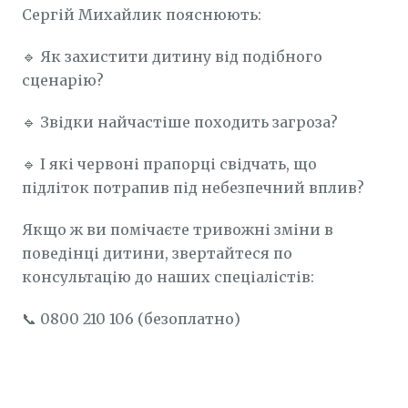
Сергій Михайлик пояснюють:
🔹 Як захистити дитину від подібного
сценарію?
🔹 Звідки найчастіше походить загроза?
🔹 І які червоні прапорці свідчать, що
підліток потрапив під небезпечний вплив?
Якщо ж ви помічаєте тривожні зміни в
поведінці дитини, звертайтеся по
консультацію до наших спеціалістів:
📞 0800 210 106 (безоплатно)