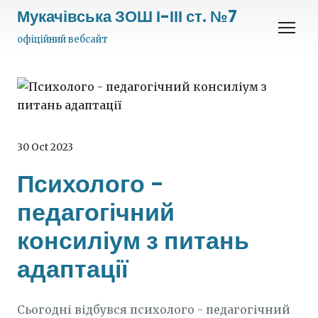
Мукачівська ЗОШ І-ІІІ ст. №7
офіційний вебсайт
30 Oct 2023
Психолого -
педагогічний
консиліум з питань
адаптації
Сьогодні відбувся психолого - педагогічний