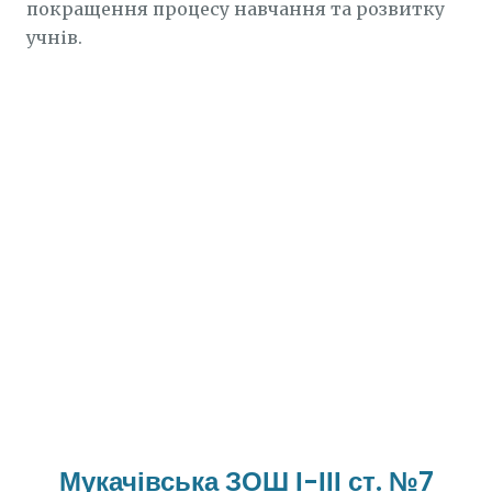
покращення процесу навчання та розвитку
учнів.
Мукачівська ЗОШ І-ІІІ ст. №7