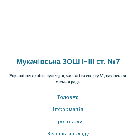
Мукачівська ЗОШ І-ІІІ ст. №7
Управління освіти, культури, молоді та спорту Мукачівської
міської ради
Головна
Інформація
Про школу
Безпека закладу