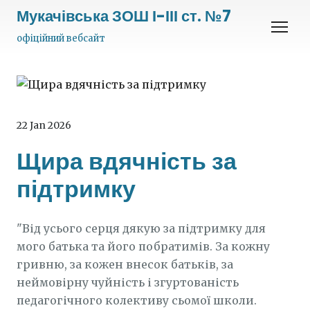
Мукачівська ЗОШ І-ІІІ ст. №7
офіційний вебсайт
22 Jan 2026
Щира вдячність за
підтримку
"Від усього серця дякую за підтримку для
мого батька та його побратимів. За кожну
гривню, за кожен внесок батьків, за
неймовірну чуйність і згуртованість
педагогічного колективу сьомої школи.