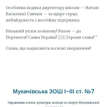
Особлива подяка директору школи — Наталі
Василівні Савчин — за щире серце,
небайдужість і постійну підтримку.
Низький уклін кожному! Разом — до
Перемоги! Слава Україні! 🇺🇦 Героям слава! "
Слова, що надихають на нові звершення!
Мукачівська ЗОШ І-ІІІ ст. №7
Управління освіти, культури, молоді та спорту Мукачівської