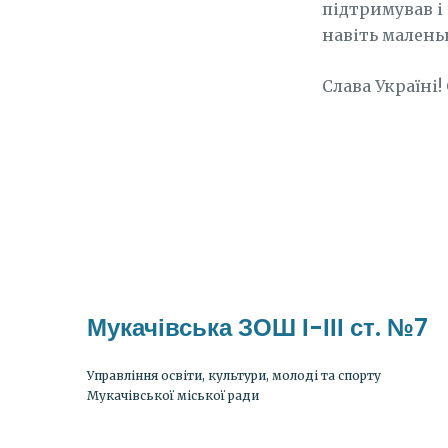
підтримував і 
навіть малень
Слава Україні
Мукачівська ЗОШ І-ІІІ ст. №7
Управління освіти, культури, молоді та спорту
Мукачівської міської ради