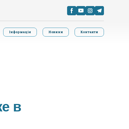
Інформація
Новини
Контакти
же в