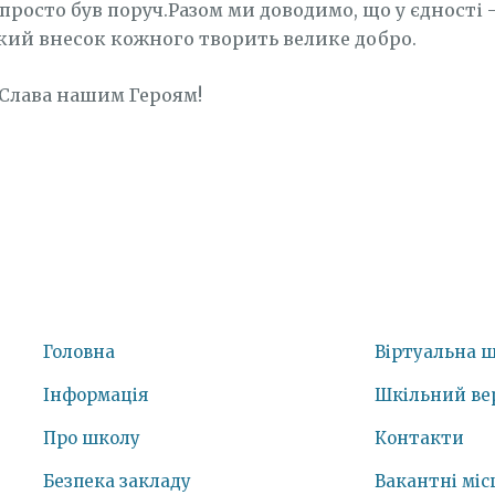
просто був поруч.Разом ми доводимо, що у єдності 
кий внесок кожного творить велике добро.
! Слава нашим Героям!
Головна
Віртуальна 
Інформація
Шкільний ве
Про школу
Контакти
Безпека закладу
Вакантні міс