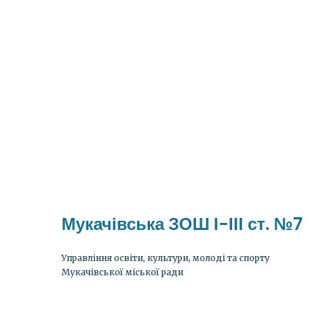
Мукачівська ЗОШ І-ІІІ ст. №7
Управління освіти, культури, молоді та спорту
Мукачівської міської ради