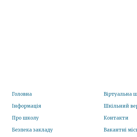
Головна
Віртуальна 
Інформація
Шкільний ве
Про школу
Контакти
Безпека закладу
Вакантні міс