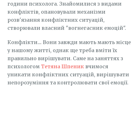
години психолога. Знайомилися з видами
конфліктів, опановували механізми
розв'язання конфліктних ситуацій,
створювали власний "вогнегасник емоцій".
Конфлікти.... Вони завжди мають мають місце
у нашому житті, однак ще треба вміти їх
правильно вирішувати. Саме на заняттях з
психологом
Тетяна Шпеник
вчимося
уникати конфліктних ситуацій, вирішувати
непорозуміння та контролювати свої емоції.