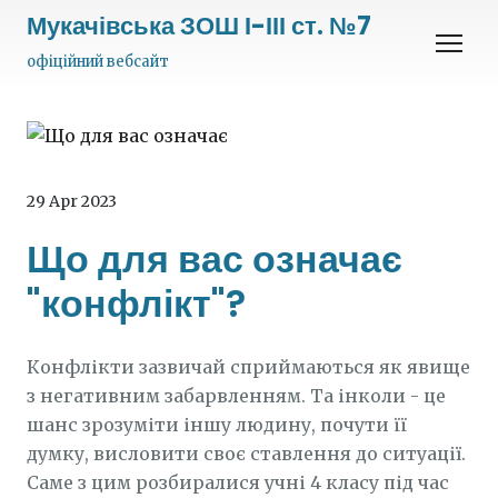
Мукачівська ЗОШ І-ІІІ ст. №7
офіційний вебсайт
29 Apr 2023
Що для вас означає
"конфлікт"?
Конфлікти зазвичай сприймаються як явище
з негативним забарвленням. Та інколи - це
шанс зрозуміти іншу людину, почути її
думку, висловити своє ставлення до ситуації.
Саме з цим розбиралися учні 4 класу під час