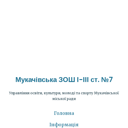
Мукачівська ЗОШ І-ІІІ ст. №7
Управління освіти, культури, молоді та спорту Мукачівської
міської ради
Головна
Інформація