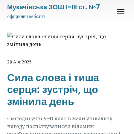
Мукачівська ЗОШ І-ІІІ ст. №7
офіційний вебсайт
29 Apr 2025
Сила слова і тиша
серця: зустріч, що
змінила день
Сьогодні учні 9–11 класів мали унікальну
нагоду поспілкуватися з відомим