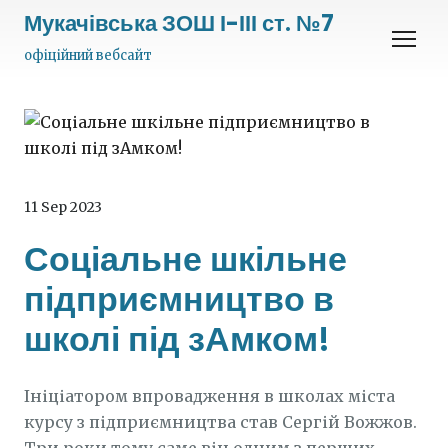
Мукачівська ЗОШ І-ІІІ ст. №7
офіційний вебсайт
11 Sep 2023
Соціальне шкільне
підприємництво в
школі під зАмком!
Ініціатором впровадження в школах міста
курсу з підприємництва став Сергій Вожжов.