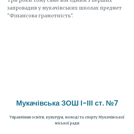
Три роки тому саме він одним з перших
запровадив у мукачівських школах предмет
"Фінансова грамотність".
Мукачівська ЗОШ І-ІІІ ст. №7
Управління освіти, культури, молоді та спорту Мукачівської
міської ради