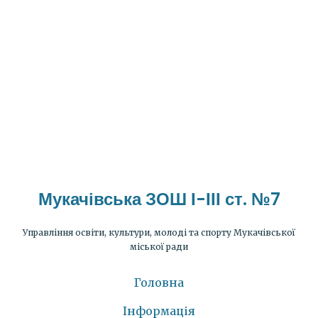
Мукачівська ЗОШ І-ІІІ ст. №7
Управління освіти, культури, молоді та спорту Мукачівської
міської ради
Головна
Інформація