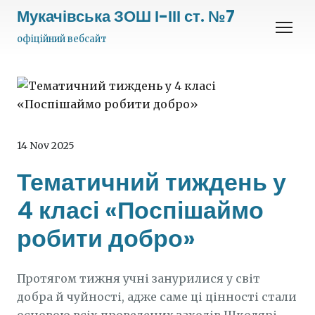
Мукачівська ЗОШ І-ІІІ ст. №7
офіційний вебсайт
14 Nov 2025
Тематичний тиждень у
4 класі «Поспішаймо
робити добро»
Протягом тижня учні занурилися у світ
добра й чуйності, адже саме ці цінності стали