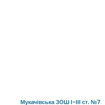
Мукачівська ЗОШ І-ІІІ ст. №7