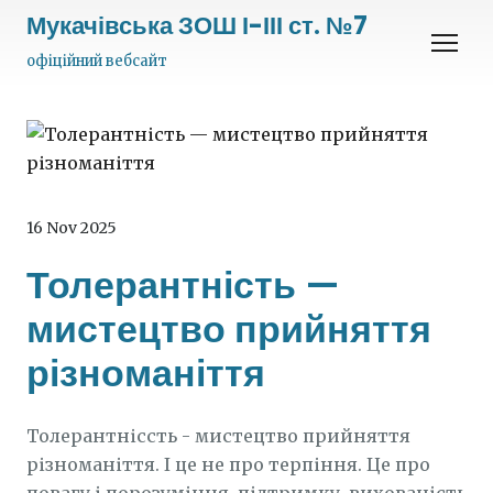
Мукачівська ЗОШ І-ІІІ ст. №7
офіційний вебсайт
16 Nov 2025
Толерантність —
мистецтво прийняття
різноманіття
Толерантніссть - мистецтво прийняття
різноманіття. І це не про терпіння. Це про