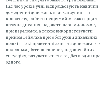
сучасними симуляторами та тренажерами.
Під час уроків учні відпрацьовують навички
домедичної допомоги: вчаться зупиняти
кровотечу, робити непрямий масаж серця та
штучне дихання, надавати першу допомогу
при переломах, а також використовувати
прийом Геймліха при обструкції дихальних
шляхів. Такі практичні заняття допомагають
школярам діяти впевнено у надзвичайних
ситуаціях, рятувати життя та дбати один про
одного.