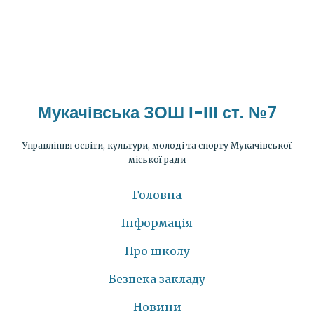
Мукачівська ЗОШ І-ІІІ ст. №7
Управління освіти, культури, молоді та спорту Мукачівської
міської ради
Головна
Інформація
Про школу
Безпека закладу
Новини