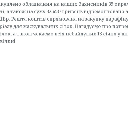
акуплено обладнання на наших Захисників 35 окре
ти, а також на суму 32 450 гривень відремонтовано 
ШБр. Решта коштів спрямована на закупку парафін
ріалу для маскувальних сіток. Нагадуємо про потре
ічок, а також чекаємо всіх небайдужих 13 січня у ш
вічки!