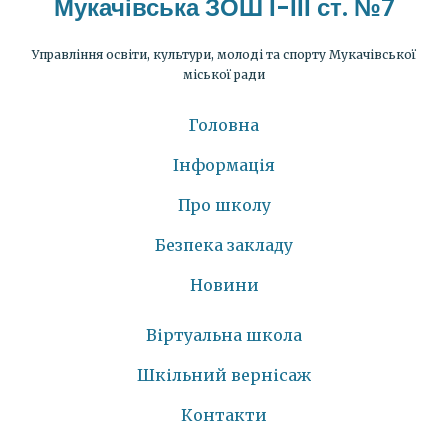
Мукачівська ЗОШ І-ІІІ ст. №7
Управління освіти, культури, молоді та спорту Мукачівської
міської ради
Головна
Інформація
Про школу
Безпека закладу
Новини
Віртуальна школа
Шкільний вернісаж
Контакти