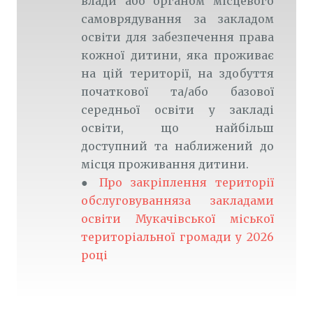
влади або органом місцевого 
самоврядування за закладом 
освіти для забезпечення права 
кожної дитини, яка проживає 
на цій території, на здобуття 
початкової та/або базової 
середньої освіти у закладі 
освіти, що найбільш 
доступний та наближений до 
місця проживання дитини.
● 
Про закріплення території 
обслуговуванняза закладами 
освіти Мукачівської міської 
територіальної громади у 2026 
році