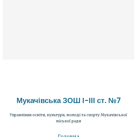
Мукачівська ЗОШ І-ІІІ ст. №7
Управління освіти, культури, молоді та спорту Мукачівської
міської ради
Головна