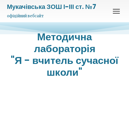
Мукачівська ЗОШ І-ІІІ ст. №7
офіційний вебсайт
Методична
лабораторія
"Я - вчитель сучасної
школи"