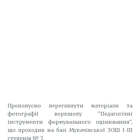
Пропонуємо переглянути матеріали та
фотографії воркшопу "Педагогічні
інструменти формувального оцінювання",
що проходив на базі Мукачівської ЗОШ І-ІІІ
ступенів № 7.