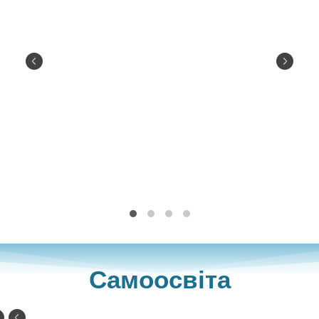
Самоосвіта