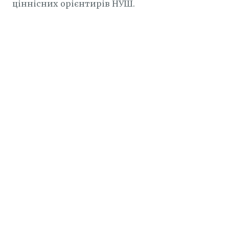
ціннісних орієнтирів НУШ.