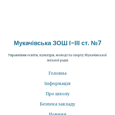
Мукачівська ЗОШ І-ІІІ ст. №7
Управління освіти, культури, молоді та спорту Мукачівської
міської ради
Головна
Інформація
Про школу
Безпека закладу
Новини