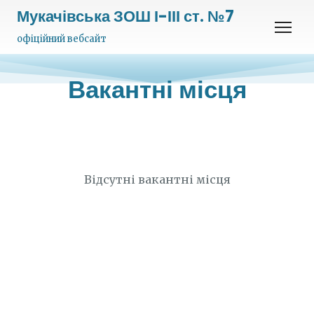
Мукачівська ЗОШ І-ІІІ ст. №7
офіційний вебсайт
Вакантні місця
Відсутні вакантні місця