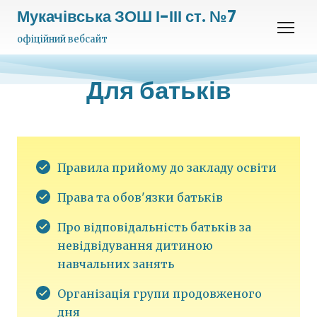
Мукачівська ЗОШ І-ІІІ ст. №7
офіційний вебсайт
Для батьків
Правила прийому до закладу освіти
Права та обов'язки батьків
Про відповідальність батьків за
невідвідування дитиною
навчальних занять
Організація групи продовженого
дня