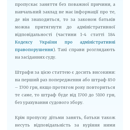
пропускає заняття без поважної причини, а
навчальний заклад не має інформації про те,
де він знаходиться, то за законом батьків
можна притягнути до адміністративної
відповідальності (частини 1-4 статті 184
Кодексу України про адміністративні
правопорушення
). Такі справи розглядають
на засіданнях суду.
Штрафи за цією статтею є досить високими:
на перший раз попередження або штраф 850
– 1700 грн, якщо протягом року повториться
те саме, то штраф буде від 1700 до 5100 грн,
без урахування судового збору.
Крім пропуску дітьми занять, батьки також
несуть відповідальність за куріння ними