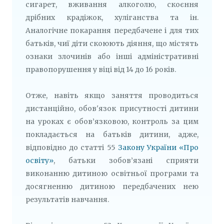
сигарет, вживання алкоголю, скоєння
дрібних крадіжок, хуліганства та ін.
Аналогічне покарання передбачене і для тих
батьків, чиї діти скоюють діяння, що містять
ознаки злочинів або інші адміністративні
правопорушення у віці від 14 до 16 років.
Отже, навіть якщо заняття проводиться
дистанційно, обов'язок присутності дитини
на уроках є обов’язковою, контроль за цим
покладається на батьків дитини, адже,
відповідно до статті 55
Закону України «Про
освіту»
, батьки зобов’язані сприяти
виконанню дитиною освітньої програми та
досягненню дитиною передбачених нею
результатів навчання.