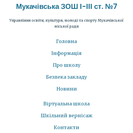
Мукачівська ЗОШ І-ІІІ ст. №7
Управління освіти, культури, молоді та спорту Мукачівської
міської ради
Головна
Інформація
Про школу
Безпека закладу
Новини
Віртуальна школа
Шкільний вернісаж
Контакти