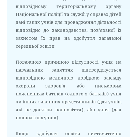
відповідному територіальному органу
Національної поліції та службі у справах дітей
дані таких учнів для провадження діяльності
відповідно до законодавства, пов’язаної із
захистом їх прав на здобуття загальної
середньої освіти.
Поважною причиною відсутності учня на
навчальних заняттях підтверджується
відповідною медичною довідкою закладу
охорони здоров'я, або письмовим
поясненням батьків (одного з батьків) учня
чи інших законних представників (для учнів,
які не досягли повноліття), або учня (для
повнолітніх учнів).
Якщо здобувач освіти систематично