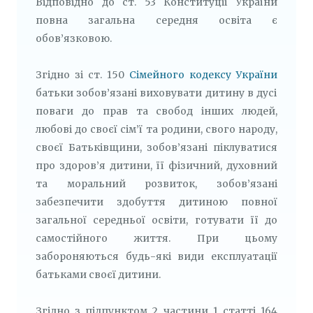
Відповідно до ст. 53 Конституції України
повна загальна середня освіта є
обов’язковою.
Згідно зі ст. 150
Сімейного кодексу України
батьки зобов’язані виховувати дитину в дусі
поваги до прав та свобод інших людей,
любові до своєї сім’ї та родини, свого народу,
своєї Батьківщини, зобов’язані піклуватися
про здоров’я дитини, її фізичний, духовний
та моральний розвиток, зобов’язані
забезпечити здобуття дитиною повної
загальної середньої освіти, готувати її до
самостійного життя. При цьому
забороняються будь-які види експлуатації
батьками своєї дитини.
Згідно з підпунктом 2 частини 1 статті 164