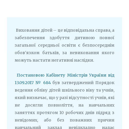
Виховання дітей – це відповідальна справа, а
забезпечення здобуття дитиною повної
загальної середньої освіти є безпосереднім
обов’язком батьків, за невиконання якого
можуть настати негативні наслідки.
Постановою Кабінету Міністрів України від
13.09.2017 № 684
був затверджений Порядок
ведення обліку дітей шкільного віку та учнів,
який визначає, що у разі відсутності учнів, які
не досягли повноліття, на навчальних
заняттях протягом 10 робочих днів підряд з
невідомих, або без поважних причин
навчальний заклад невідкладно надає