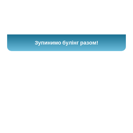
Зупинимо булінг разом!