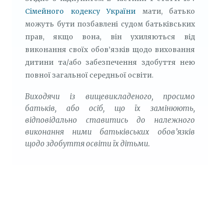
Сімейного кодексу України
мати, батько
можуть бути позбавлені судом батьківських
прав, якщо вона, він ухиляються від
виконання своїх обов’язків щодо виховання
дитини та/або забезпечення здобуття нею
повної загальної середньої освіти.
Виходячи із вищевикладеного, просимо
батьків, або осіб, що їх замінюють,
відповідально ставитись до належного
виконання ними батьківських обов’язків
щодо здобуття освіти їх дітьми.